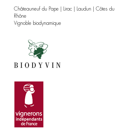
Châteauneuf du Pape | Lirac | Laudun | Côtes du
Rhône
Vignoble biodynamique