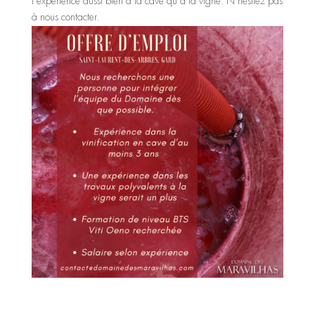
l’expérience aussi bien à la cave qu’à la vigne. N’hésitez pas
à nous contacter.