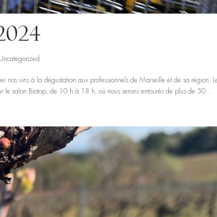
2024
Uncategorized
er nos vins à la dégustation aux professionnels de Marseille et de sa région. L
 le salon Biotop, de 10 h à 18 h, où nous serons entourés de plus de 50...