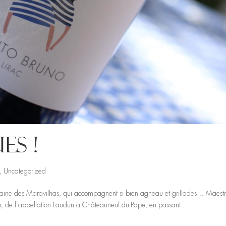
es !
,
Uncategorized
omaine des Maravilhas, qui accompagnent si bien agneau et grillades… Maestr
ito, de l’appellation Laudun à Châteauneuf-du-Pape, en passant...