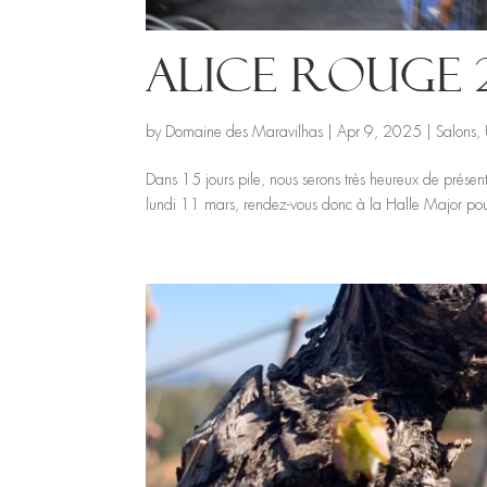
Alice rouge 
by
Domaine des Maravilhas
|
Apr 9, 2025
|
Salons
,
Dans 15 jours pile, nous serons très heureux de présent
lundi 11 mars, rendez-vous donc à la Halle Major pour