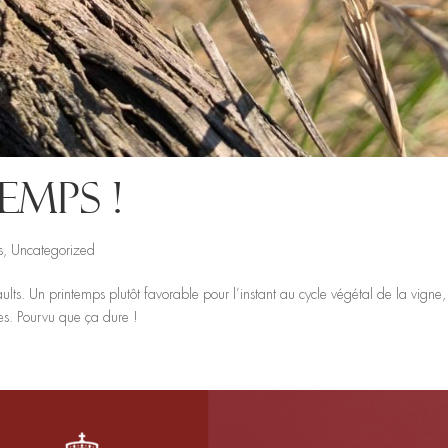
emps !
s
,
Uncategorized
saults. Un printemps plutôt favorable pour l’instant au cycle végétal de la vigne
ées. Pourvu que ça dure !