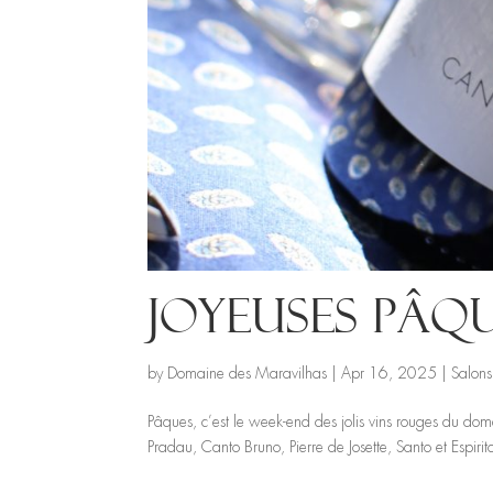
Joyeuses Pâqu
by
Domaine des Maravilhas
|
Apr 16, 2025
|
Salons
Pâques, c’est le week-end des jolis vins rouges du d
Pradau, Canto Bruno, Pierre de Josette, Santo et Espir