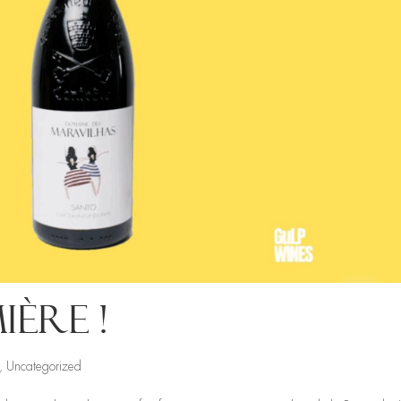
ère !
,
Uncategorized