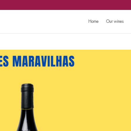
Home
Our wines