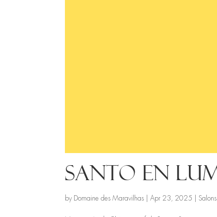
Santo en lumi
by
Domaine des Maravilhas
|
Apr 23, 2025
|
Salons