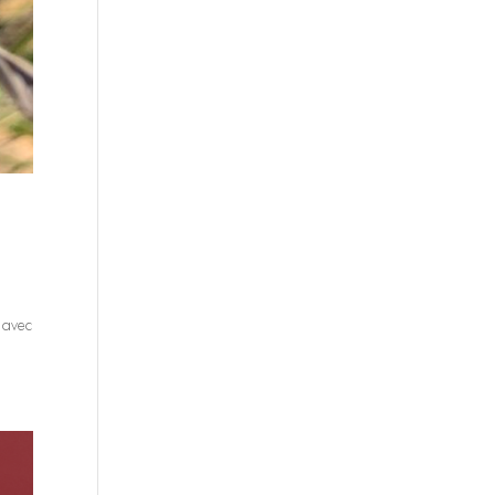
, avec