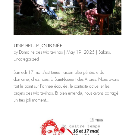
Une belle journée
by
Domaine des Maravilhas
|
May 19, 2025
|
Salons
,
Uncategorized
Samedi 17 mai s’est tenue l’assemblée générale du
domaine, chez nous, à Saint-Laurent des Arbres. Nous avons
fait le point sur l’année écoulée, le contexte actuel et les
projets des Maravilhas. Et bien entendu, nous avons partagé
un très joli moment...