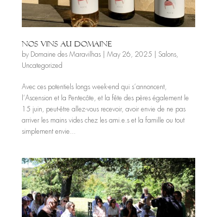
Nos vins au domaine
by
Domaine des Maravilhas
|
May 26, 2025
|
Salons
,
Uncategorized
Avec ces potentiels longs week-end qui s’annoncent,
l’Ascension et la Pentecôte, et la fête des pères également le
15 juin, peut-être allez-vous recevoir, avoir envie de ne pas
arriver les mains vides chez les ami.e.s et la famille ou tout
simplement envie...