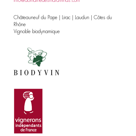
info@domainedesmaravilhas.com
Châteauneuf du Pape | Lirac | Laudun | Côtes du
Rhône
Vignoble biodynamique