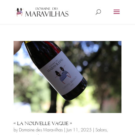
« La nouvelle vague »
by
Domaine des Maravilhas
|
Jun 11, 2025
|
Salons
,