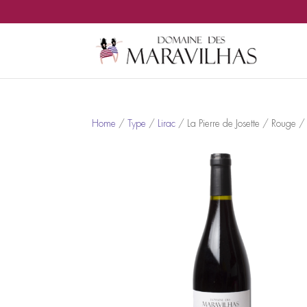
Home
/
Type
/
Lirac
/ La Pierre de Josette / Rouge