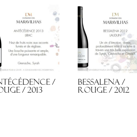
ntécédence /
Bessalena /
uge / 2013
Rouge / 2012