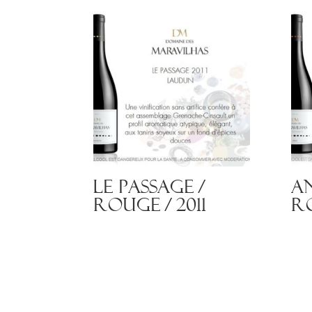
Le Passage /
A
Rouge / 2011
Ro