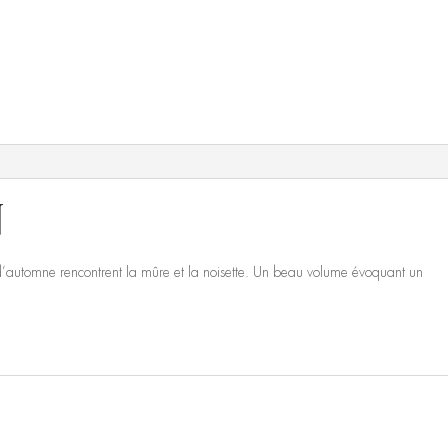
n
 d’automne rencontrent la mûre et la noisette. Un beau volume évoquant un