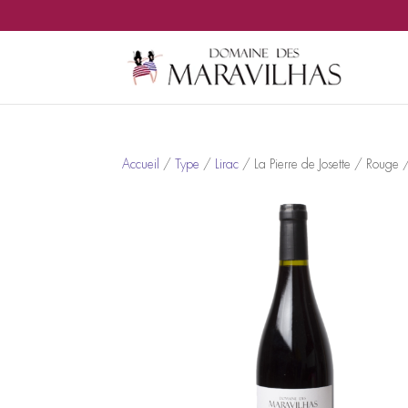
Accueil
/
Type
/
Lirac
/ La Pierre de Josette / Roug