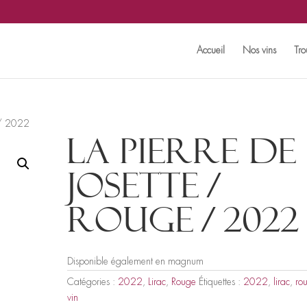
Accueil
Nos vins
Tro
e / 2022
La Pierre de
Josette /
Rouge / 2022
Disponible également en magnum
Catégories :
2022
,
Lirac
,
Rouge
Étiquettes :
2022
,
lirac
,
ro
vin