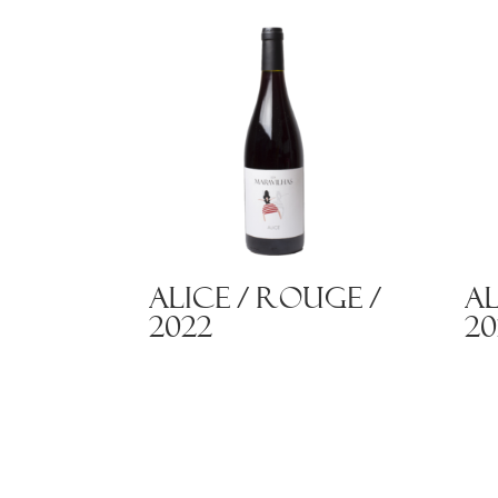
Alice / Rouge /
Al
2022
20