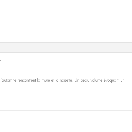
n
 d’automne rencontrent la mûre et la noisette. Un beau volume évoquant un