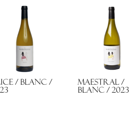
ice / Blanc /
Maestral /
23
Blanc / 2023