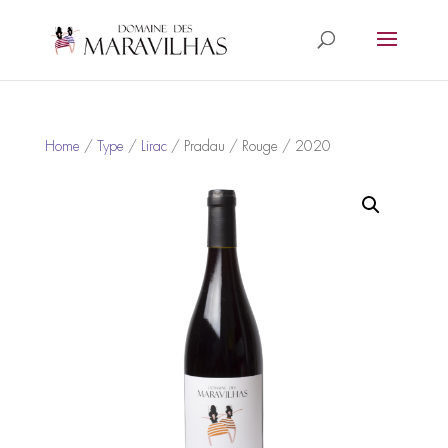
Home
/
Type
/
Lirac
/ Pradau / Rouge / 2020