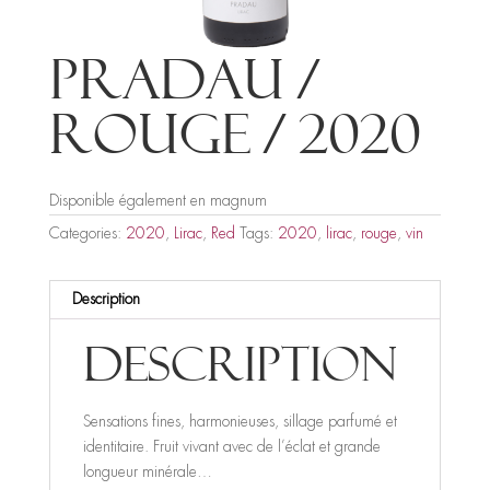
Pradau /
Rouge / 2020
Disponible également en magnum
Categories:
2020
,
Lirac
,
Red
Tags:
2020
,
lirac
,
rouge
,
vin
Description
Description
Sensations fines, harmonieuses, sillage parfumé et
identitaire. Fruit vivant avec de l’éclat et grande
longueur minérale…