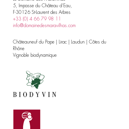
5, Impasse du Château d’Eau,
F-30126 St-Laurent des Arbres
+33 (0) 4 66 79 98 11
info@domainedesmaravilhas.com
Châteauneuf du Pape | Lirac | Laudun | Côtes du
Rhône
Vignoble biodynamique