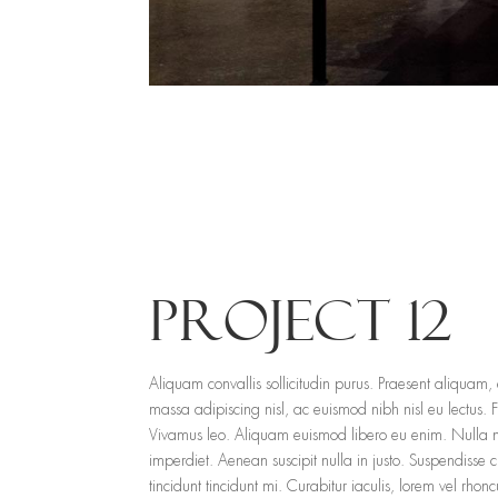
PROJECT 12
Aliquam convallis sollicitudin purus. Praesent aliquam,
massa adipiscing nisl, ac euismod nibh nisl eu lectus. 
Vivamus leo. Aliquam euismod libero eu enim. Nulla ne
imperdiet. Aenean suscipit nulla in justo. Suspendisse
tincidunt tincidunt mi. Curabitur iaculis, lorem vel rho