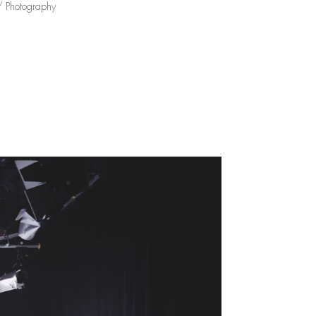
/ Photography