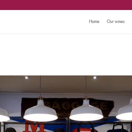
Home
Our wines