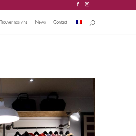
Trouver nos vins
News
Contact