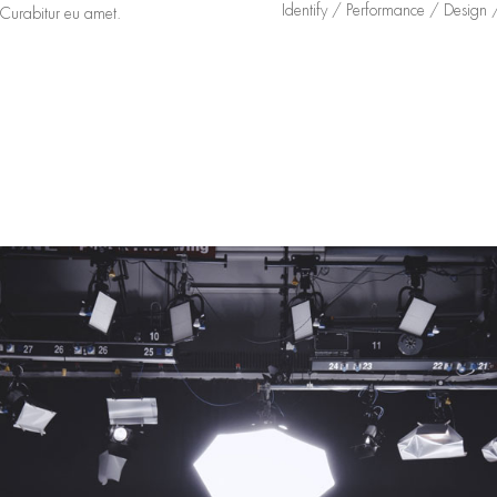
Identify / Performance / Design 
. Curabitur eu amet.