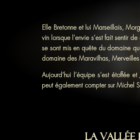
Elle Bretonne et lui Marseillais, Mo
vin lorsque l’envie s’est fait sentir d
se sont mis en quête du domaine qui 
domaine des Maravilhas, Merveilles 
Aujourd’hui l’équipe s’est étoffée e
peut également compter sur Michel Si
La vallée