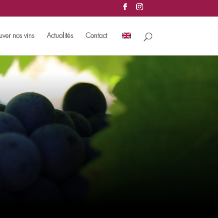
uver nos vins
Actualités
Contact