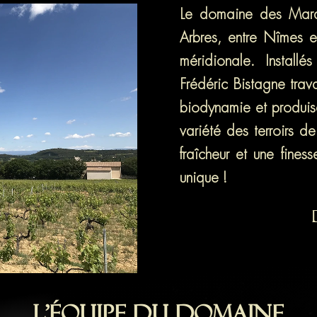
Le domaine des Maravi
Arbres, entre Nîmes e
méridionale. Instal
Frédéric Bistagne trava
biodynamie et produis
variété des terroirs de
fraîcheur et une fines
unique !