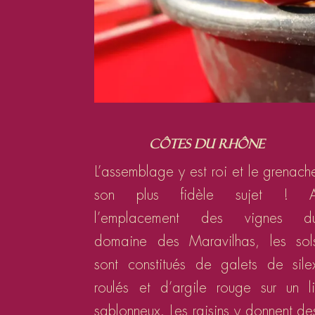
Côtes du Rhône
L’assemblage y est roi et le grenach
son plus fidèle sujet ! 
l’emplacement des vignes d
domaine des Maravilhas, les sol
sont constitués de galets de sile
roulés et d’argile rouge sur un li
sablonneux. Les raisins y donnent de