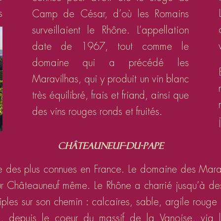
s
Camp de César, d’où les Romains
surveillaient le Rhône. L’appellation
date de 1967, tout comme le
domaine qui a précédé les
Maravilhas, qui y produit un vin blanc
très équilibré, frais et friand, ainsi que
des vins rouges ronds et fruités.
Châteauneuf-du-Pape
une des plus connues en France. Le domaine des Mara
ur Châteauneuf même. Le Rhône a charrié jusqu’à des 
ples sur son chemin : calcaires, sable, argile rouge
, depuis le coeur du massif de la Vanoise, via l’I