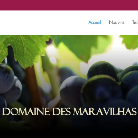
Accueil
Nos vins
Tro
Domaine des Maravilhas