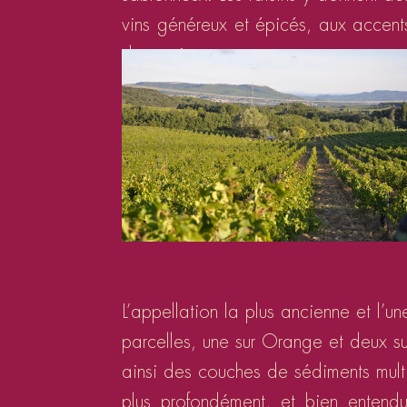
vins généreux et épicés, aux accent
de garrigue.
L’appellation la plus ancienne et l’
parcelles, une sur Orange et deux s
ainsi des couches de sédiments multi
plus profondément, et bien entendu