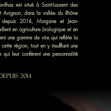
lhas est situé à Saint-Laurent des
t Avignon, dans la vallée du Rhône
lés depuis 2014, Morgane et Jean-
illent en agriculture biologique et en
ent une gamme de vins qui reflète la
 cette région, tout en y insufflant une
se qui leur confèrent une personnalité
Depuis 2014