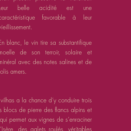
Leur belle acidité est une
caractéristique favorable à leur
vieillissement.
En blanc, le vin tire sa substantifique
moelle de son terroir, solaire et
minéral avec des notes salines et de
jolis amers.
vilhas a la chance d’y conduire trois
blocs de pierre des flancs alpins et
 qui permet aux vignes de s’enraciner
sère, des galets roulés, véritables