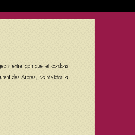
eant entre garrigue et cordons
rent des Arbres, Saint-Victor la