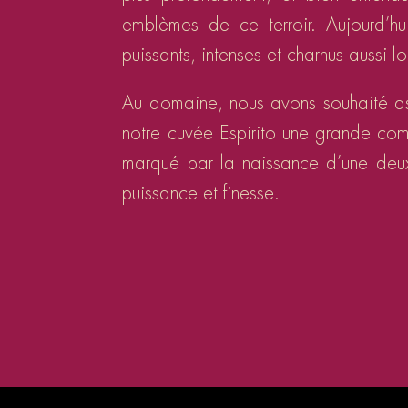
emblèmes de ce terroir. Aujourd’h
puissants, intenses et charnus aussi 
Au domaine, nous avons souhaité as
notre cuvée Espirito une grande com
marqué par la naissance d’une deux
puissance et finesse.