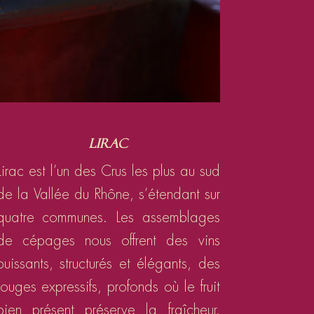
Lirac
Lirac est l’un des Crus les plus au sud
de la Vallée du Rhône, s’étendant sur
quatre communes. Les assemblages
de cépages nous offrent des vins
puissants, structurés et élégants, des
rouges expressifs, profonds où le fruit
bien présent préserve la fraîcheur.