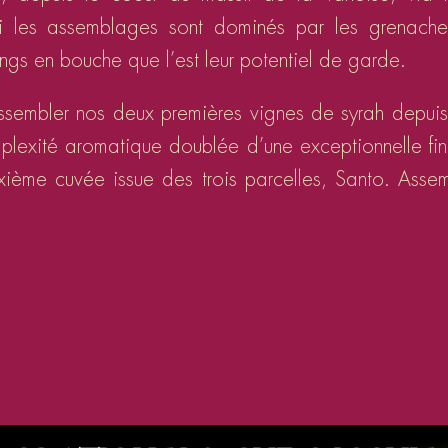
ui les assemblages sont dominés par les grenach
longs en bouche que l’est leur potentiel de garde.
sembler nos deux premières vignes de syrah depuis 
plexité aromatique doublée d’une exceptionnelle fi
ième cuvée issue des trois parcelles, Santo. Assem