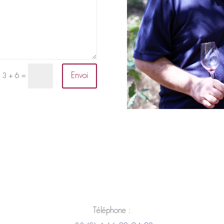
Envoi
=
13 + 6
Téléphone :