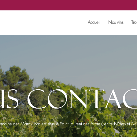
Accueil
Nos vins
Tro
s conta
omaine des Maravilhas est situé à Saint-Laurent des Arbres, entre Nîmes et Av