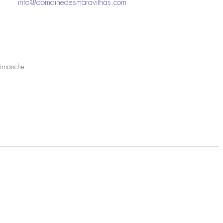
info@domainedesmaravilhas.com
dimanche.