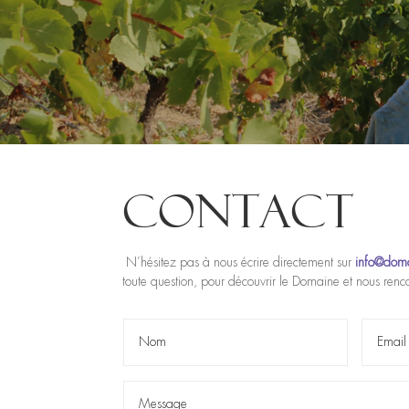
CONTACT
N’hésitez pas à nous écrire directement sur
info@dom
toute question, pour découvrir le Domaine et nous renc