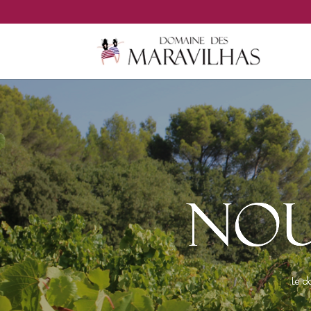
Nou
Le d