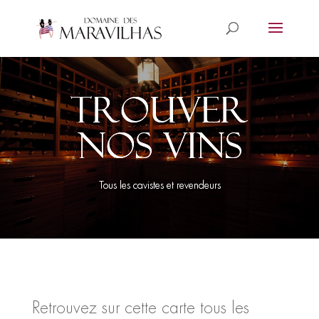
Trouver
nos vins
Tous les cavistes et revendeurs
Retrouvez sur cette carte tous les