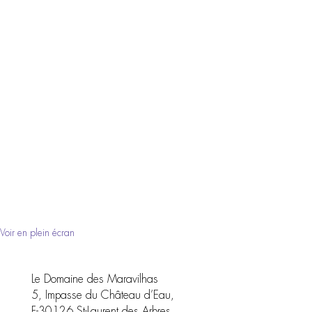
Voir en plein écran
Le Domaine des Maravilhas
5, Impasse du Château d’Eau,
F-30126 St-Laurent des Arbres