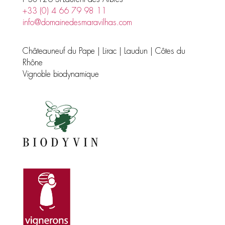
+33 (0) 4 66 79 98 11
info@domainedesmaravilhas.com
Châteauneuf du Pape | Lirac | Laudun | Côtes du
Rhône
Vignoble biodynamique