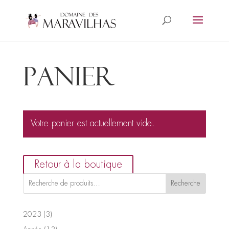
Panier
Votre panier est actuellement vide.
Retour à la boutique
Recherche
3
2023
3
produits