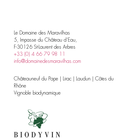
produits
Le Domaine des Maravilhas
5, Impasse du Château d’Eau,
F-30126 St-Laurent des Arbres
+33 (0) 4 66 79 98 11
info@domainedesmaravilhas.com
Châteauneuf du Pape | Lirac | Laudun | Côtes du
Rhône
Vignoble biodynamique