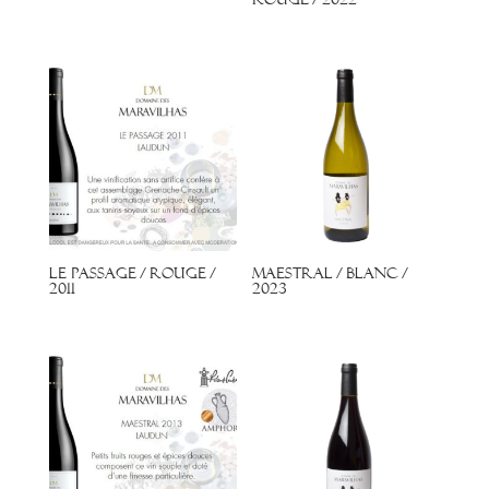
Rouge / 2022
Le Passage / Rouge /
Maestral / Blanc /
2011
2023