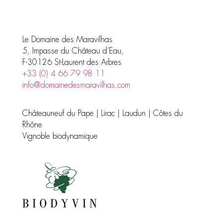
Le Domaine des Maravilhas
5, Impasse du Château d’Eau,
F-30126 St-Laurent des Arbres
+33 (0) 4 66 79 98 11
info@domainedesmaravilhas.com
Châteauneuf du Pape | Lirac | Laudun | Côtes du
Rhône
Vignoble biodynamique