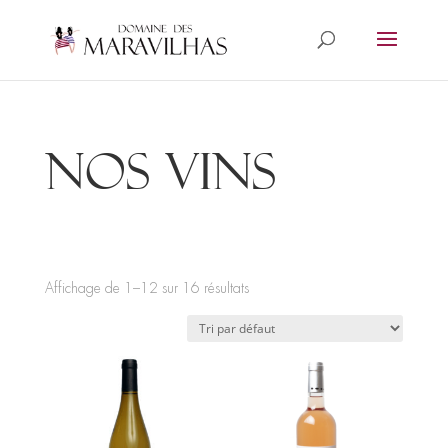
NOS VINS
Affichage de 1–12 sur 16 résultats