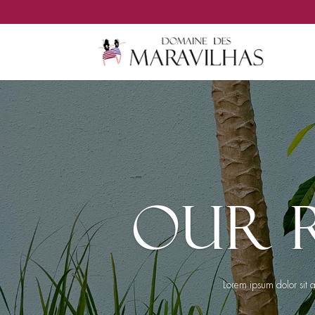
OUR 
Lorem ipsum dolor sit 