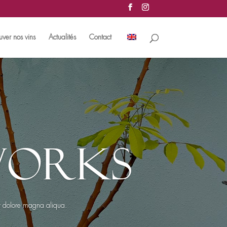
uver nos vins
Actualités
Contact
WORKS
et dolore magna aliqua.