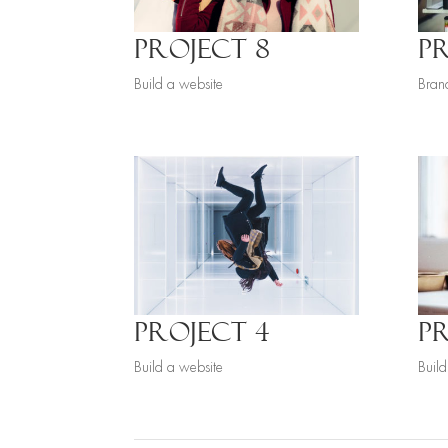
PROJECT 8
PR
Build a website
Bran
PROJECT 4
P
Build a website
Build