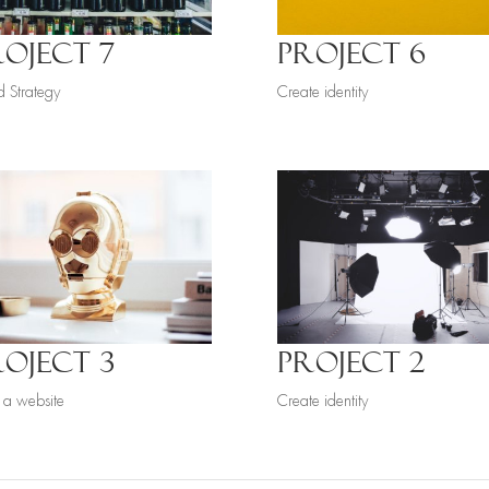
OJECT 7
PROJECT 6
d Strategy
Create identity
ROJECT 3
PROJECT 2
 a website
Create identity