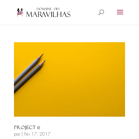
PROJECT 6
par
|
Fév 17, 2017