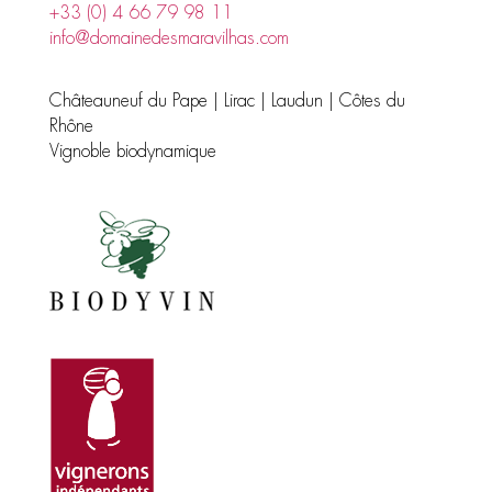
+33 (0) 4 66 79 98 11
info@domainedesmaravilhas.com
Châteauneuf du Pape | Lirac | Laudun | Côtes du
Rhône
Vignoble biodynamique