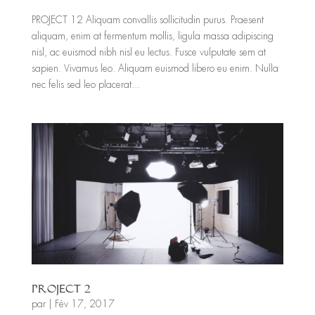
PROJECT 12 Aliquam convallis sollicitudin purus. Praesent
aliquam, enim at fermentum mollis, ligula massa adipiscing
nisl, ac euismod nibh nisl eu lectus. Fusce vulputate sem at
sapien. Vivamus leo. Aliquam euismod libero eu enim. Nulla
nec felis sed leo placerat...
PROJECT 2
par
|
Fév 17, 2017