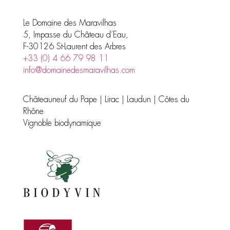
Le Domaine des Maravilhas
5, Impasse du Château d’Eau,
F-30126 St-Laurent des Arbres
+33 (0) 4 66 79 98 11
info@domainedesmaravilhas.com
Châteauneuf du Pape | Lirac | Laudun | Côtes du
Rhône
Vignoble biodynamique