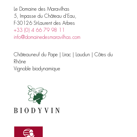
Le Domaine des Maravilhas
5, Impasse du Château d’Eau,
F-30126 St-Laurent des Arbres
+33 (0) 4 66 79 98 11
info@domainedesmaravilhas.com
Châteauneuf du Pape | Lirac | Laudun | Côtes du
Rhône
Vignoble biodynamique