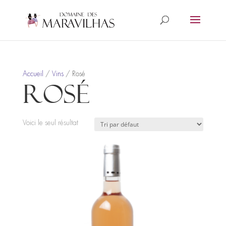
Accueil
/
Vins
/ Rosé
Rosé
Voici le seul résultat