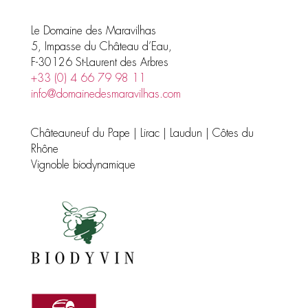
Le Domaine des Maravilhas
5, Impasse du Château d’Eau,
F-30126 St-Laurent des Arbres
+33 (0) 4 66 79 98 11
info@domainedesmaravilhas.com
Châteauneuf du Pape | Lirac | Laudun | Côtes du
Rhône
Vignoble biodynamique