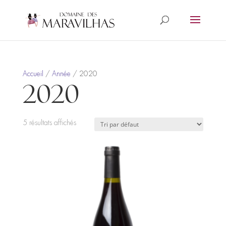
Accueil
/
Année
/ 2020
2020
5 résultats affichés