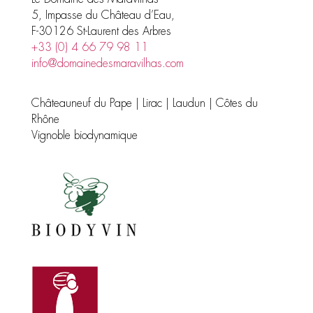
5, Impasse du Château d’Eau,
F-30126 St-Laurent des Arbres
+33 (0) 4 66 79 98 11
info@domainedesmaravilhas.com
Châteauneuf du Pape | Lirac | Laudun | Côtes du
Rhône
Vignoble biodynamique