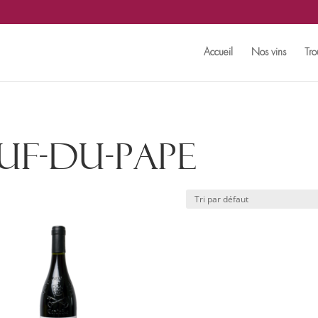
Accueil
Nos vins
Tro
f-du-Pape