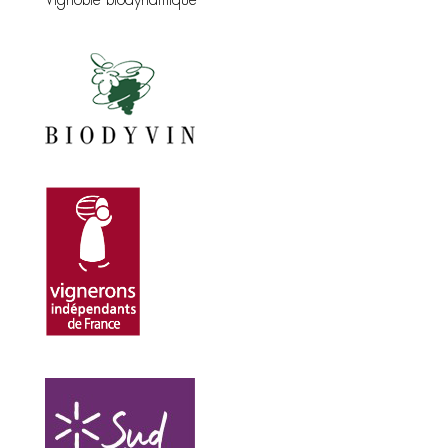
Vignoble biodynamique