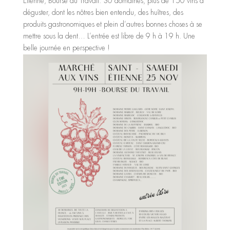
Etienne, Bourse du Travail. 30 domaines, plus de 150 vins à
déguster, dont les nôtres bien entendu, des huîtres, des
produits gastronomiques et plein d’autres bonnes choses à se
mettre sous la dent… L’entrée est libre de 9 h à 19 h. Une
belle journée en perspective !