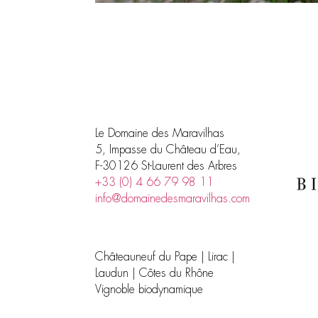
Le Domaine des Maravilhas
5, Impasse du Château d’Eau,
F-30126 St-Laurent des Arbres
+33 (0) 4 66 79 98 11
info@domainedesmaravilhas.com
Châteauneuf du Pape | Lirac |
Laudun | Côtes du Rhône
Vignoble biodynamique