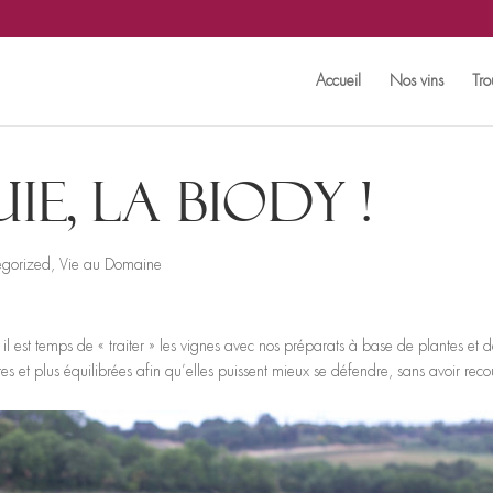
Accueil
Nos vins
Tro
ie, la biody !
egorized
,
Vie au Domaine
, il est temps de « traiter » les vignes avec nos préparats à base de plantes et 
s et plus équilibrées afin qu’elles puissent mieux se défendre, sans avoir reco