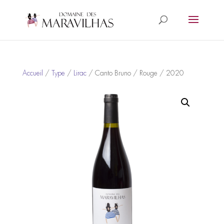
Accueil
/
Type
/
Lirac
/ Canto Bruno / Rouge / 2020