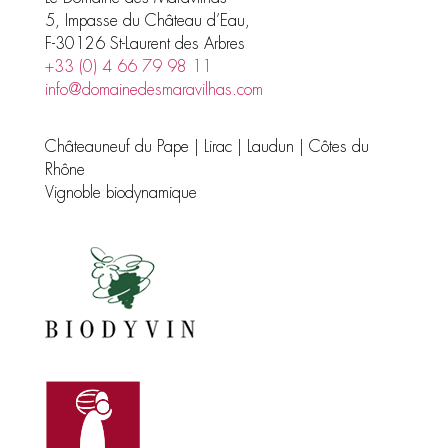
5, Impasse du Château d’Eau,
F-30126 St-Laurent des Arbres
+33 (0) 4 66 79 98 11
info@domainedesmaravilhas.com
Châteauneuf du Pape | Lirac | Laudun | Côtes du
Rhône
Vignoble biodynamique