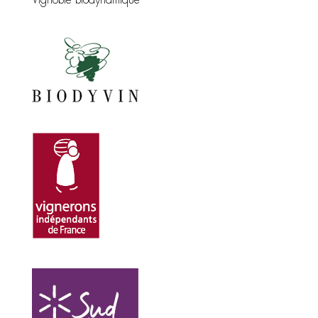
Vignoble biodynamique