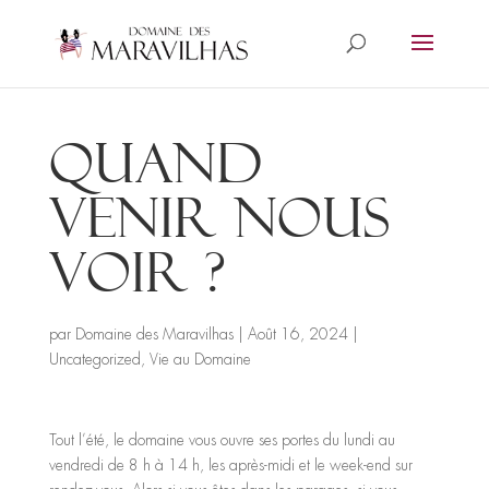
Quand
venir nous
voir ?
par
Domaine des Maravilhas
|
Août 16, 2024
|
Uncategorized
,
Vie au Domaine
Tout l’été, le domaine vous ouvre ses portes du lundi au
vendredi de 8 h à 14 h, les après-midi et le week-end sur