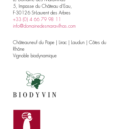
5, Impasse du Château d’Eau,
F-30126 St-Laurent des Arbres
+33 (0) 4 66 79 98 11
info@domainedesmaravilhas.com
Châteauneuf du Pape | Lirac | Laudun | Côtes du
Rhône
Vignoble biodynamique